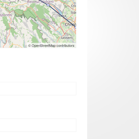
© OpenStreetMap contributors