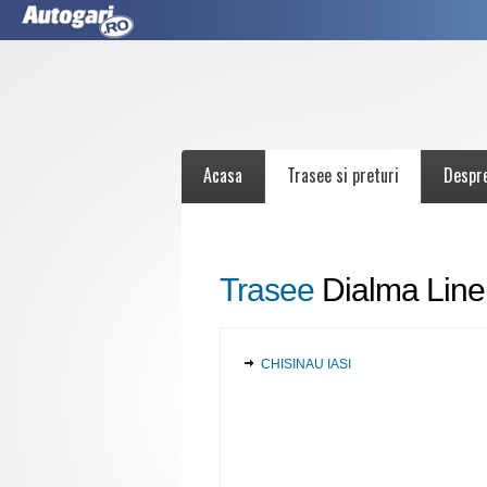
Acasa
Trasee si preturi
Despr
Trasee
Dialma Line
CHISINAU IASI