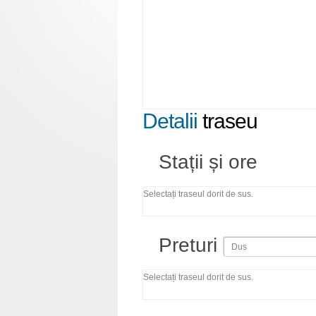
Detalii
traseu
Stații și ore
Selectați traseul dorit de sus.
Preturi
Selectați traseul dorit de sus.