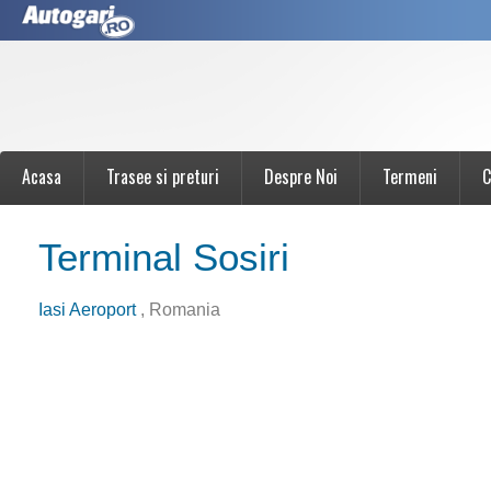
Acasa
Trasee si preturi
Despre Noi
Termeni
C
Terminal Sosiri
Iasi Aeroport
, Romania