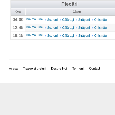
Plecări
Ora
Către
04:00
Dialma Line
Sculeni
Călărași
Strășeni
Chișinău
12:45
Dialma Line
Sculeni
Călărași
Strășeni
Chișinău
19:15
Dialma Line
Sculeni
Călărași
Strășeni
Chișinău
Acasa
Trasee si preturi
Despre Noi
Termeni
Contact